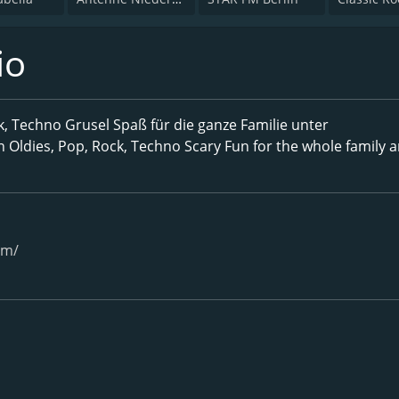
io
k, Techno Grusel Spaß für die ganze Familie unter
 Oldies, Pop, Rock, Techno Scary Fun for the whole family
om/