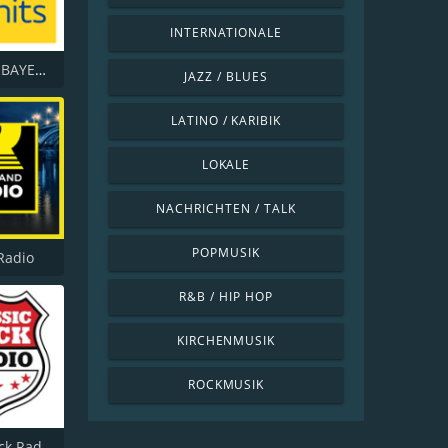
INTERNATIONALE
ANTENNE BAYERN 80er Kulthits
JAZZ / BLUES
LATINO / KARIBIK
LOKALE
NACHRICHTEN / TALK
POPMUSIK
Radio
R&B / HIP HOP
KIRCHENMUSIK
ROCKMUSIK
Classic Rock Radio