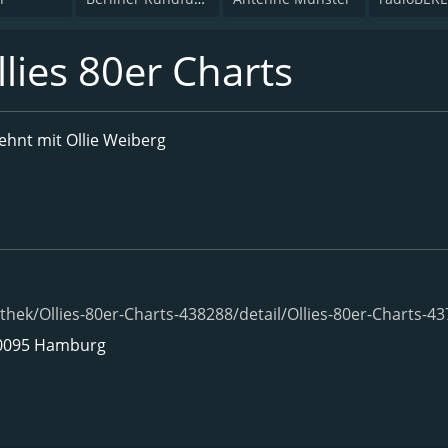
ies 80er Charts
ehnt mit Ollie Weiberg
hek/Ollies-80er-Charts-438288/detail/Ollies-80er-Charts-4
 20095 Hamburg