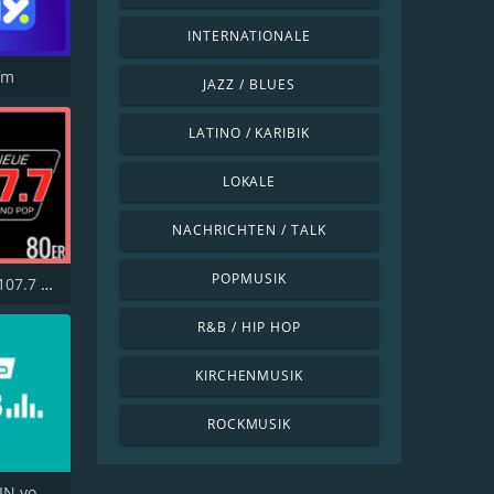
INTERNATIONALE
fm
JAZZ / BLUES
LATINO / KARIBIK
LOKALE
NACHRICHTEN / TALK
POPMUSIK
Die Neue 107.7 80er
R&B / HIP HOP
KIRCHENMUSIK
ROCKMUSIK
radioBERLIN vom rbb