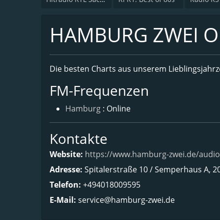
HAMBURG ZWEI Oll
Die besten Charts aus unserem Lieblingsjahrz
FM-Frequenzen
Hamburg
: Online
Kontakte
Website:
https://www.hamburg-zwei.de/audiot
Adresse:
Spitalerstraße 10 / Semperhaus A,
Telefon:
+494018009595
E-Mail:
service@hamburg-zwei.de