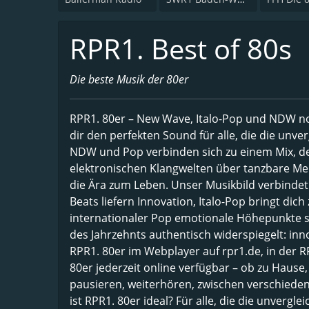
RPR1. Best of 80s
Die beste Musik der 80er
RPR1. 80er – New Wave, Italo-Pop und NDW non
dir den perfekten Sound für alle, die die unve
NDW und Pop verbinden sich zu einem Mix, der
elektronischen Klangwelten über tanzbare Me
die Ära zum Leben. Unser Musikbild verbindet
Beats liefern Innovation, Italo-Pop bringt d
internationaler Pop emotionale Höhepunkte setz
des Jahrzehnts authentisch widerspiegelt: inno
RPR1. 80er im Webplayer auf rpr1.de, in der 
80er jederzeit online verfügbar – ob zu Hause,
pausieren, weiterhören, zwischen verschieden
ist RPR1. 80er ideal? Für alle, die die unvergl