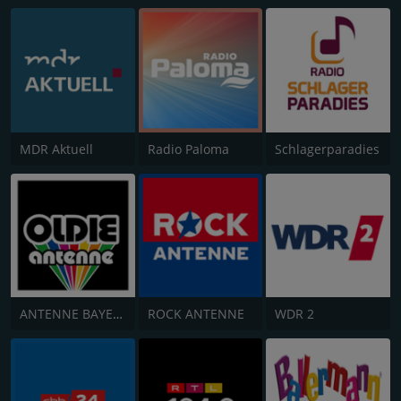
MDR Aktuell
Radio Paloma
Schlagerparadies
ANTENNE BAYERN Oldies but Goldies
ROCK ANTENNE
WDR 2