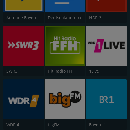
Antenne Bayern
Deutschlandfunk
NDR 2
SWR3
Hit Radio FFH
1Live
WDR 4
bigFM
Bayern 1