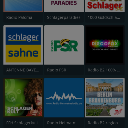
Radio Paloma
Schlagerparadies
1000 Goldschlager
ANTENNE BAYERN Schlagersahne
Radio PSR
Radio B2 100% SchlagerMIXX
FFH Schlagerkult
Radio Heimatmelodie
Radio B2 regional Berlin-Brandenburg 106.0 FM