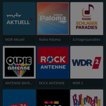
MDR Aktuell
Radio Paloma
Schlagerparadies
ANTENNE BAYERN Oldies but Goldies
ROCK ANTENNE
WDR 2