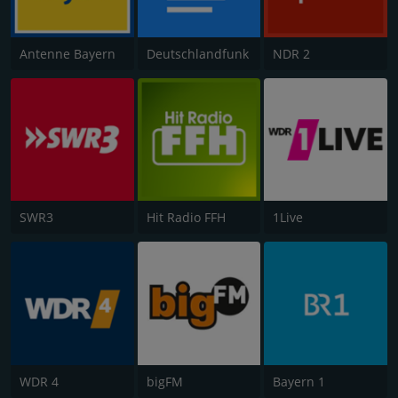
Antenne Bayern
Deutschlandfunk
NDR 2
SWR3
Hit Radio FFH
1Live
WDR 4
bigFM
Bayern 1