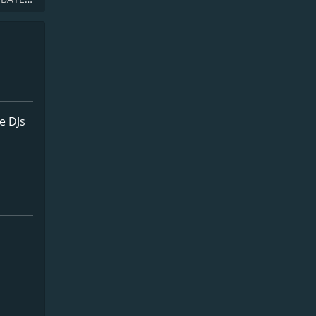
e DJs