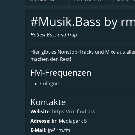
#Musik.Bass by r
Hottest Bass and Trap
Hier gibt es Nonstop-Tracks und Mixe aus alle
machen den Rest!
FM-Frequenzen
Cologne
Kontakte
Website:
https://rm.fm/bass
Adresse:
Im Mediapark 5
E-Mail:
jp@rm.fm