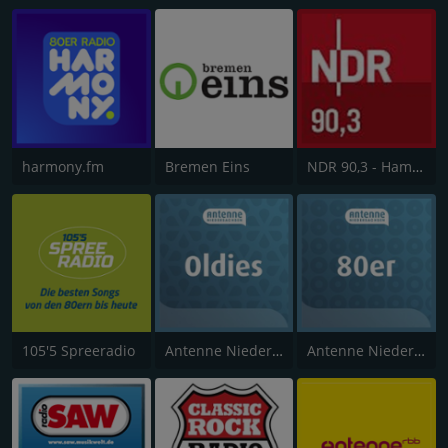
harmony.fm
Bremen Eins
NDR 90,3 - Hamburg
105'5 Spreeradio
Antenne Niedersachsen Oldies
Antenne Niedersachsen 80er