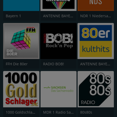
Bayern 1
ANTENNE BAYERN Oldies but Goldies
NDR 1 Niedersachsen
FFH Die 80er
RADIO BOB!
ANTENNE BAYERN 80er Kulthits
1000 Goldschlager
MDR 1 Radio Sachsen
80s80s