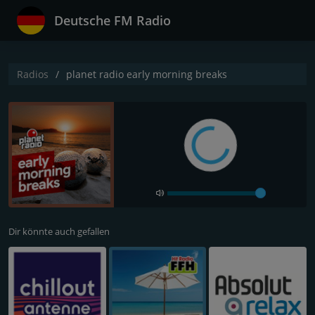
Deutsche FM Radio
Radios
planet radio early morning breaks
Dir könnte auch gefallen