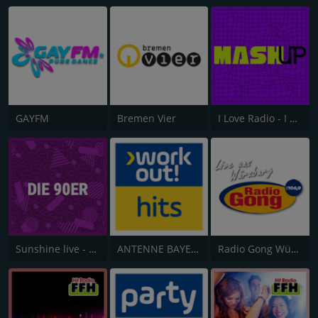
GAYFM
Bremen Vier
I Love Radio - I Love Mashup
Sunshine live - Die 90er
ANTENNE BAYERN Workout Hits
Radio Gong Würzburg