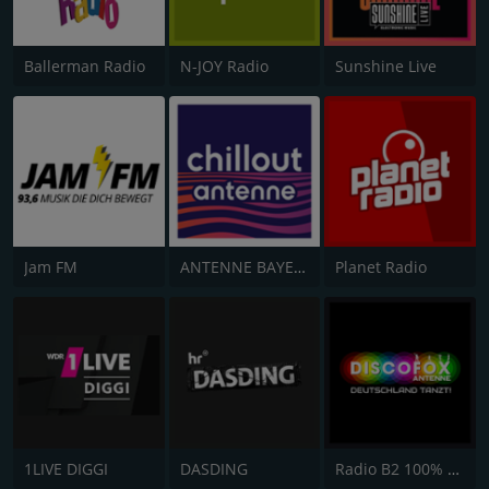
Ballerman Radio
N-JOY Radio
Sunshine Live
Jam FM
ANTENNE BAYERN Chillout
Planet Radio
1LIVE DIGGI
DASDING
Radio B2 100% SchlagerMIXX