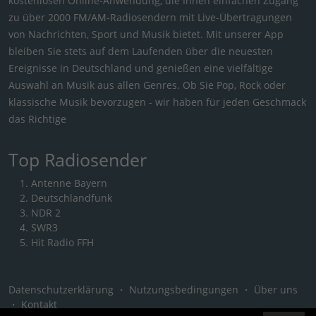
kostenlosen Online-Anwendung, die Ihnen einfachen Zugang
zu über 2000 FM/AM-Radiosendern mit Live-Übertragungen
von Nachrichten, Sport und Musik bietet. Mit unserer App
bleiben Sie stets auf dem Laufenden über die neuesten
Ereignisse in Deutschland und genießen eine vielfältige
Auswahl an Musik aus allen Genres. Ob Sie Pop, Rock oder
klassische Musik bevorzugen - wir haben für jeden Geschmack
das Richtige
Top Radiosender
Antenne Bayern
Deutschlandfunk
NDR 2
SWR3
Hit Radio FFH
Datenschutzerklärung
・
Nutzungsbedingungen
・
Über uns
・
Kontakt