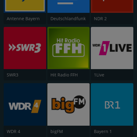
Antenne Bayern
Deutschlandfunk
NDR 2
SWR3
Hit Radio FFH
1Live
WDR 4
bigFM
Bayern 1