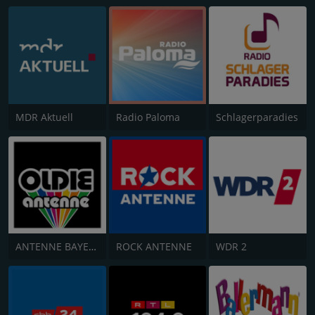
MDR Aktuell
Radio Paloma
Schlagerparadies
ANTENNE BAYERN Oldies but Goldies
ROCK ANTENNE
WDR 2