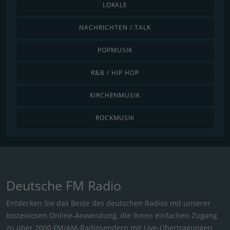
LOKALE
NACHRICHTEN / TALK
POPMUSIK
R&B / HIP HOP
KIRCHENMUSIK
ROCKMUSIK
Deutsche FM Radio
Entdecken Sie das Beste des deutschen Radios mit unserer
kostenlosen Online-Anwendung, die Ihnen einfachen Zugang
zu über 2000 FM/AM-Radiosendern mit Live-Übertragungen