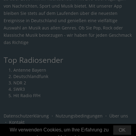
von Nachrichten, Sport und Musik bietet. Mit unserer App
bleiben Sie stets auf dem Laufenden über die neuesten
Ereignisse in Deutschland und genießen eine vielfältige
Auswahl an Musik aus allen Genres. Ob Sie Pop, Rock oder
klassische Musik bevorzugen - wir haben für jeden Geschmack
das Richtige
Top Radiosender
Antenne Bayern
Deutschlandfunk
NDR 2
SWR3
Hit Radio FFH
Datenschutzerklärung
・
Nutzungsbedingungen
・
Über uns
・
Kontakt
Wir verwenden Cookies, um Ihre Erfahrung zu
OK