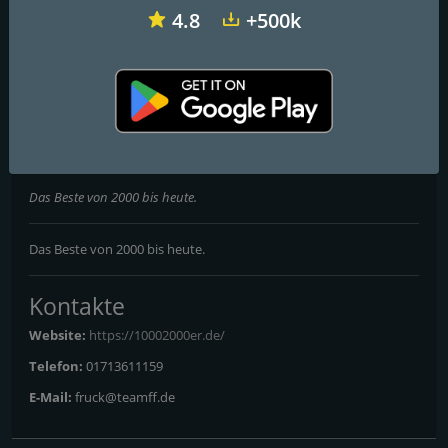
4.8
+500k
MDR Thüringen
Radio Bollerwagen
Radio ffn
1000 2000er
Das Beste von 2000 bis heute.
Das Beste von 2000 bis heute.
Kontakte
Website:
https://10002000er.de/
Telefon:
01713611159
E-Mail:
fruck@teamff.de