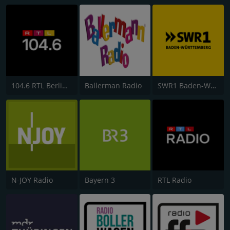
104.6 RTL Berlins Hitradio
Ballerman Radio
SWR1 Baden-Württemberg
N-JOY Radio
Bayern 3
RTL Radio