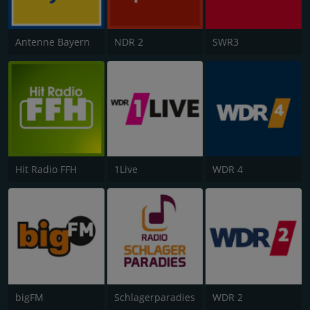
Antenne Bayern
NDR 2
SWR3
Hit Radio FFH
1Live
WDR 4
bigFM
Schlagerparadies
WDR 2