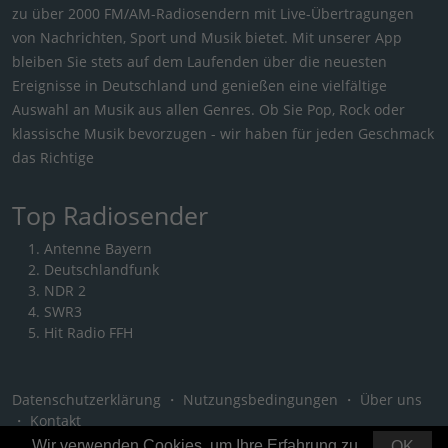
zu über 2000 FM/AM-Radiosendern mit Live-Übertragungen
von Nachrichten, Sport und Musik bietet. Mit unserer App
bleiben Sie stets auf dem Laufenden über die neuesten
Ereignisse in Deutschland und genießen eine vielfältige
Auswahl an Musik aus allen Genres. Ob Sie Pop, Rock oder
klassische Musik bevorzugen - wir haben für jeden Geschmack
das Richtige
Top Radiosender
Antenne Bayern
Deutschlandfunk
NDR 2
SWR3
Hit Radio FFH
Datenschutzerklärung
・
Nutzungsbedingungen
・
Über uns
・
Kontakt
Wir verwenden Cookies, um Ihre Erfahrung zu
OK