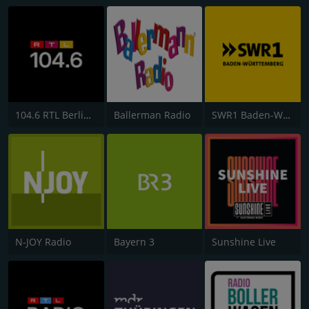
104.6 RTL Berlins Hitradio
Ballerman Radio
SWR1 Baden-Württemberg
N-JOY Radio
Bayern 3
Sunshine Live