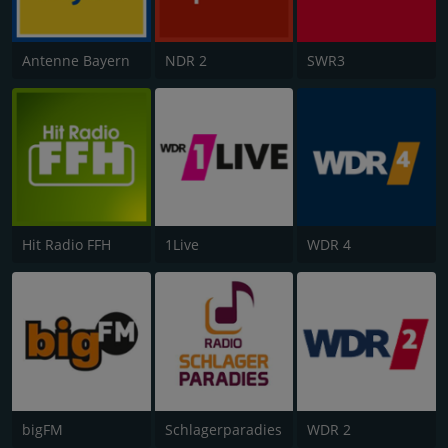
Antenne Bayern
NDR 2
SWR3
Hit Radio FFH
1Live
WDR 4
bigFM
Schlagerparadies
WDR 2