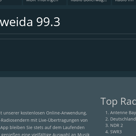
tweida 99.3
Top Ra
Antenne Bay
it unserer kostenlosen Online-Anwendung,
Deutschland
-Radiosendern mit Live-Übertragungen von
NDR 2
r App bleiben Sie stets auf dem Laufenden
SWR3
 genießen eine vielfältige Auswahl an Musik