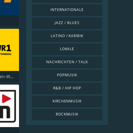
INTERNATIONALE
JAZZ / BLUES
LATINO / KARIBIK
LOKALE
NACHRICHTEN / TALK
POPMUSIK
SWR1 Baden-Württemberg
R&B / HIP HOP
KIRCHENMUSIK
ROCKMUSIK