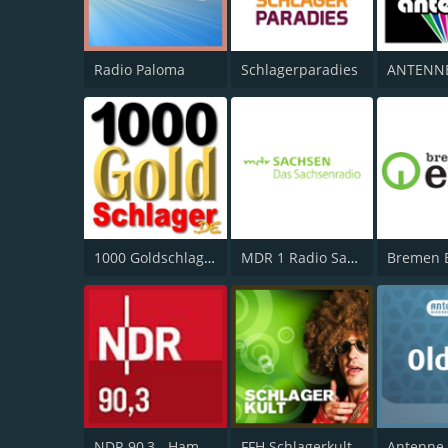
Radio Paloma
Schlagerparadies
1000 Goldschlager
MDR 1 Radio Sachsen
Bremen 
NDR 90,3 - Hamburg
FFH Schlagerkult