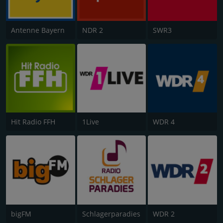
Antenne Bayern
NDR 2
SWR3
Hit Radio FFH
1Live
WDR 4
bigFM
Schlagerparadies
WDR 2