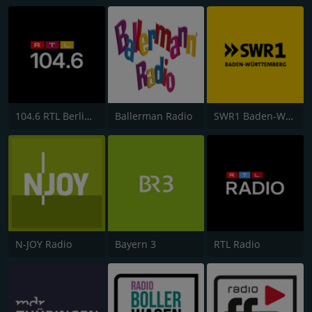
104.6 RTL Berlins Hitradio
Ballerman Radio
SWR1 Baden-Württemberg
N-JOY Radio
Bayern 3
RTL Radio