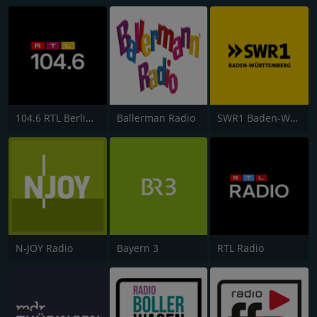
104.6 RTL Berlins Hitradio
Ballerman Radio
SWR1 Baden-Württemberg
N-JOY Radio
Bayern 3
RTL Radio