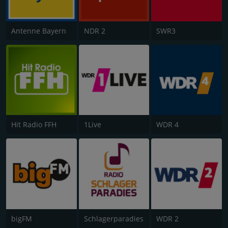
Antenne Bayern
NDR 2
SWR3
Hit Radio FFH
1Live
WDR 4
bigFM
Schlagerparadies
WDR 2