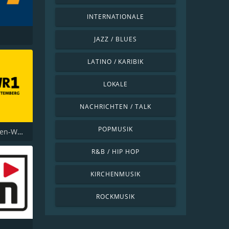
INTERNATIONALE
JAZZ / BLUES
LATINO / KARIBIK
LOKALE
NACHRICHTEN / TALK
POPMUSIK
SWR1 Baden-Württemberg
R&B / HIP HOP
KIRCHENMUSIK
ROCKMUSIK