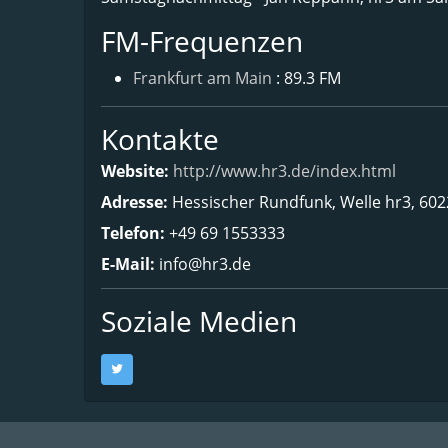
FM-Frequenzen
Frankfurt am Main
: 89.3 FM
Kontakte
Website:
http://www.hr3.de/index.html
Adresse:
Hessischer Rundfunk, Welle hr3, 60
Telefon:
+49 69 1553333
E-Mail:
info@hr3.de
Soziale Medien