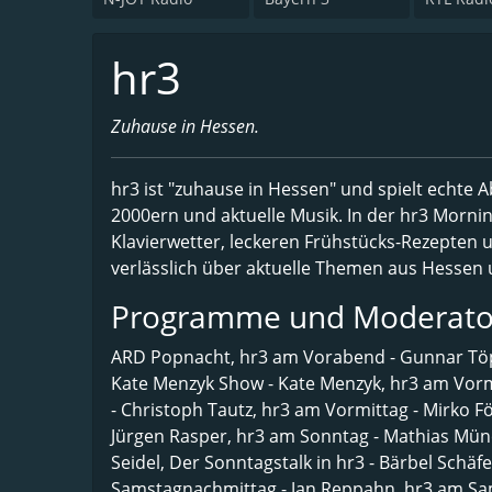
hr3
Zuhause in Hessen.
hr3 ist "zuhause in Hessen" und spielt echte 
2000ern und aktuelle Musik. In der hr3 Mor
Klavierwetter, leckeren Frühstücks-Rezepten u
verlässlich über aktuelle Themen aus Hessen 
Programme und Moderato
ARD Popnacht, hr3 am Vorabend - Gunnar Töp
Kate Menzyk Show - Kate Menzyk, hr3 am Vorm
- Christoph Tautz, hr3 am Vormittag - Mirko 
Jürgen Rasper, hr3 am Sonntag - Mathias Mün
Seidel, Der Sonntagstalk in hr3 - Bärbel Schä
Samstagnachmittag - Jan Reppahn, hr3 am S