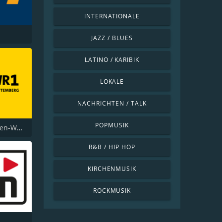
INTERNATIONALE
JAZZ / BLUES
LATINO / KARIBIK
LOKALE
NACHRICHTEN / TALK
POPMUSIK
SWR1 Baden-Württemberg
R&B / HIP HOP
KIRCHENMUSIK
ROCKMUSIK