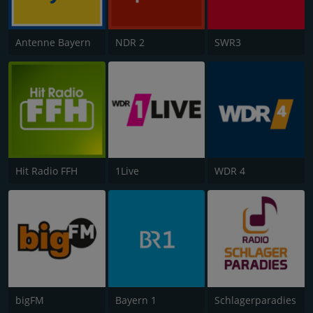
Antenne Bayern
NDR 2
SWR3
Hit Radio FFH
1Live
WDR 4
bigFM
Bayern 1
Schlagerparadies