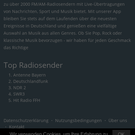
zu über 2000 FM/AM-Radiosendern mit Live-Übertragungen
von Nachrichten, Sport und Musik bietet. Mit unserer App
bleiben Sie stets auf dem Laufenden über die neuesten
Ereignisse in Deutschland und genießen eine vielfältige
Auswahl an Musik aus allen Genres. Ob Sie Pop, Rock oder
klassische Musik bevorzugen - wir haben für jeden Geschmack
das Richtige
Top Radiosender
Antenne Bayern
Deutschlandfunk
NDR 2
SWR3
Hit Radio FFH
Datenschutzerklärung
・
Nutzungsbedingungen
・
Über uns
・
Kontakt
Wir verwenden Cookies, um Ihre Erfahrung zu
OK