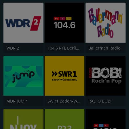
WDR 2
104.6 RTL Berlins Hitradio
Ballerman Radio
MDR JUMP
SWR1 Baden-Württemberg
RADIO BOB!