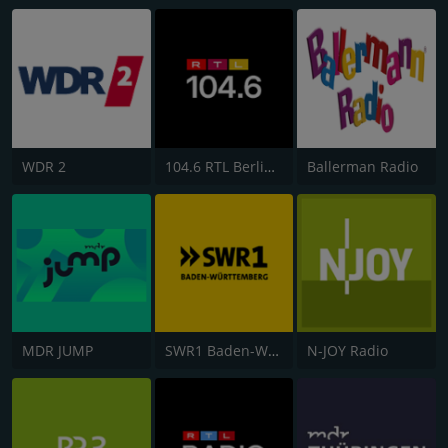
WDR 2
104.6 RTL Berlins Hitradio
Ballerman Radio
MDR JUMP
SWR1 Baden-Württemberg
N-JOY Radio