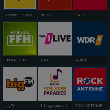
Antenne Bayern
NDR 2
SWR3
Hit Radio FFH
1Live
WDR 4
bigFM
Schlagerparadies
ROCK ANTENNE